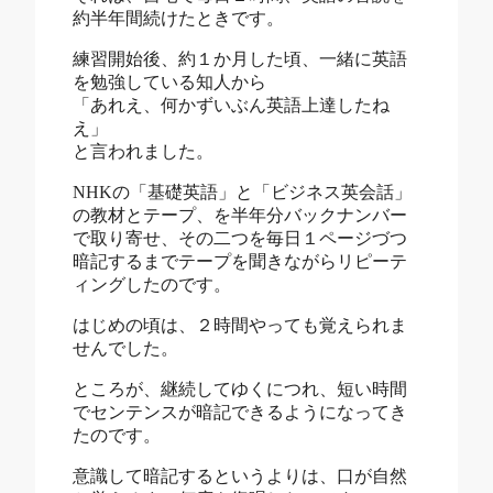
約半年間続けたときです。
練習開始後、約１か月した頃、一緒に英語
を勉強している知人から
「あれえ、何かずいぶん英語上達したね
え」
と言われました。
NHKの「基礎英語」と「ビジネス英会話」
の教材とテープ、を半年分バックナンバー
で取り寄せ、その二つを毎日１ページづつ
暗記するまでテープを聞きながらリピーテ
ィングしたのです。
はじめの頃は、２時間やっても覚えられま
せんでした。
ところが、継続してゆくにつれ、短い時間
でセンテンスが暗記できるようになってき
たのです。
意識して暗記するというよりは、口が自然