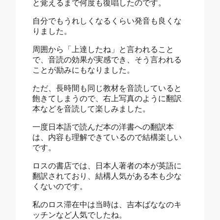
と覚えるまで何度も復唱したのです。
自分でもうれしくなるくらい発音も良くな
りました。
周囲から「上達したね」と言われること
で、音読の効果が実感でき、そう言われる
ことが励みにもなりました。
ただ、長時間も同じ教材を音読していると
飽きてしまうので、右上写真のように翻訳
本などを音読して楽しみました。
一度日本語で読んだ本の洋書への翻訳本
は、内容も理解できているので結構楽しい
です。
ロスの書店では、日本人著者の本が英語に
翻訳されており、結構人気がある本も少な
くないのです。
私のロス滞在中は当時は、吉本ばななのキ
ッチンなど人気でしたね。