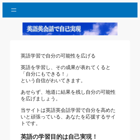
Skip
to
content
英語学習で自分の可能性を広げる
英語を学習し、その成果が表れてくると
「自分にもできる！」
という自信がわいてきます。
あせらず、地道に結果を残し自分の可能性
を広げましょう。
当サイトは英語英会話学習で自分を高めた
いと頑張っている、あなたを応援するサイ
トです。
英語の学習目的は自己実現！